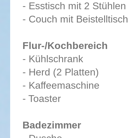
- Esstisch mit 2 Stühlen
- Couch mit Beistelltisch
Flur-/Kochbereich
- Kühlschrank
- Herd (2 Platten)
- Kaffeemaschine
- Toaster
Badezimmer