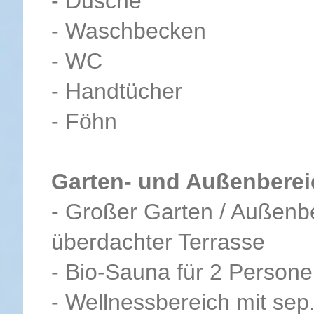
- Dusche
- Waschbecken
- WC
- Handtücher
- Föhn
Garten- und Außenbereic
- Großer Garten / Außenbe
überdachter Terrasse
- Bio-Sauna für 2 Person
- Wellnessbereich mit sep