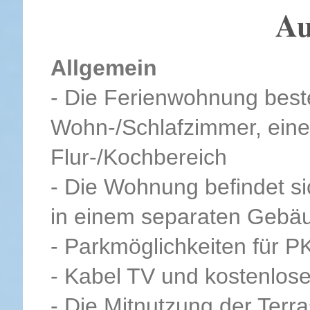
Au
Allgemein
- Die Ferienwohnung best
Wohn-/Schlafzimmer, ein
Flur-/Kochbereich
- Die Wohnung befindet si
in einem separaten Gebäu
- Parkmöglichkeiten für 
- Kabel TV und kostenlo
- Die Mitnutzung der Terra