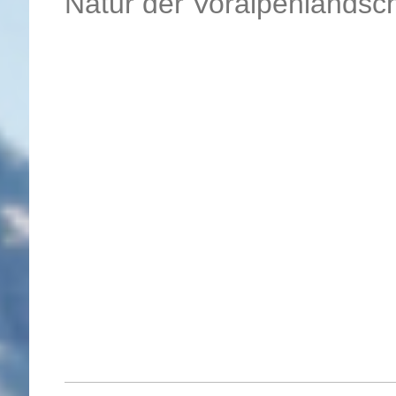
Natur der Voralpenlandsc