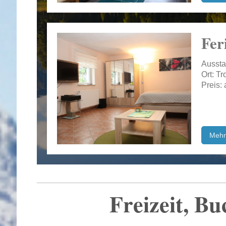
Fer
Aussta
Ort: T
Preis:
Mehr
Freizeit, B