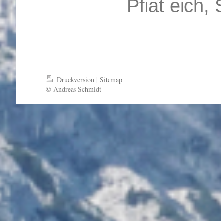
Pfiat eich,
Druckversion
|
Sitemap
© Andreas Schmidt