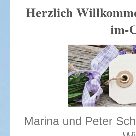
Herzlich Willkomme
im-
Marina und Peter Schm